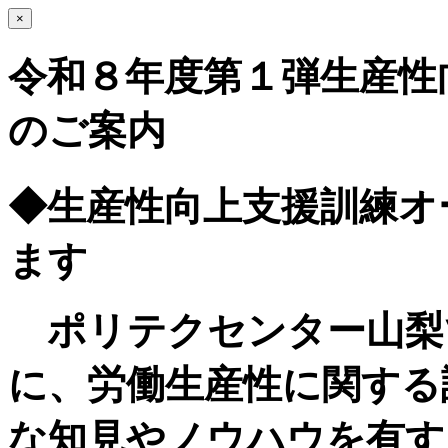
×
令和８年度第１弾生産性
のご案内
◆生産性向上支援訓練オ
ます
ポリテクセンター山梨
に、労働生産性に関する
な知見やノウハウを有す