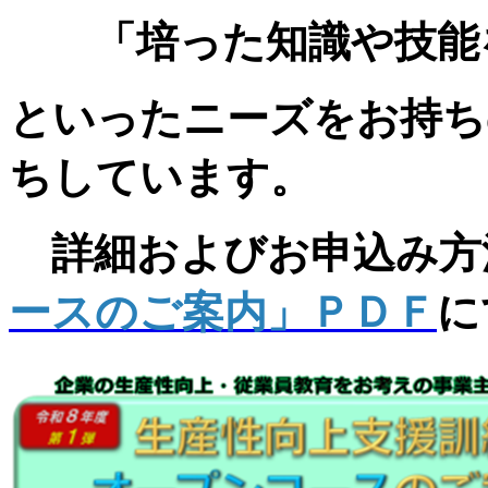
「培った知識や技能を
といったニーズをお持ち
ちしています。
詳細およびお申込み方
ースのご案内」ＰＤＦ
に