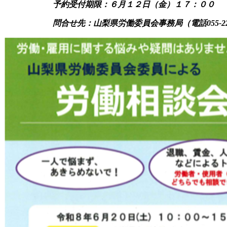
予約受付期限：６月１２日（金）１７：００
問合せ先：山梨県労働委員会事務局（電話055-223-182