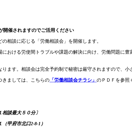
が開催されますのでご活用ください
どの相談に応じる「労働相談会」を開催します。
における労使間トラブルや課題の解決に向け、労働問題に豊
ります。相談会は完全予約制で秘密は厳守されますので、小
つきましては、こちらの
「労働相談会チラシ」
のＰＤＦを参照
談最大５０分〕
市北口2-8-1）