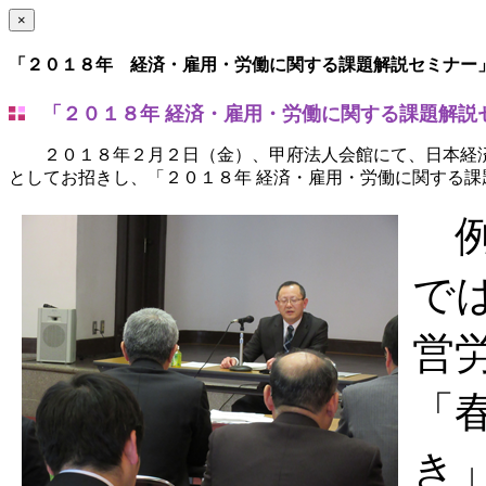
×
「２０１８年 経済・雇用・労働に関する課題解説セミナー
「２０１８年 経済・雇用・労働に関する課題解説
２０１８年２月２日（金）、甲府法人会館にて、日本経済
としてお招きし、「２０１８年 経済・雇用・労働に関する
例
で
営
「
き